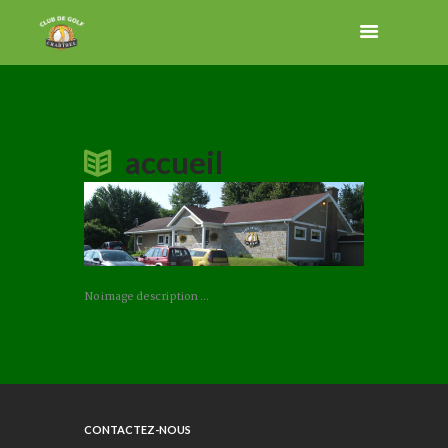
accueil
No image description ...
CONTACTEZ-NOUS