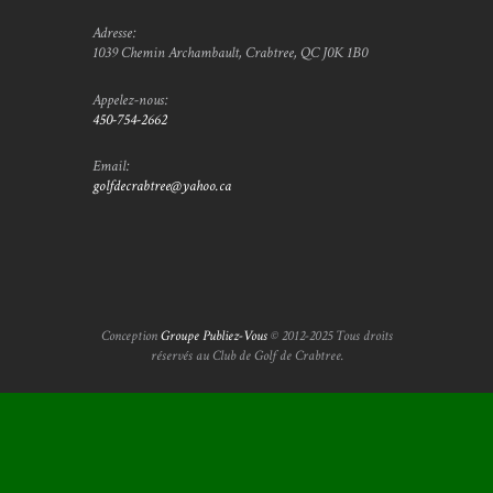
Adresse:
1039 Chemin Archambault, Crabtree, QC J0K 1B0
Appelez-nous:
450-754-2662
Email:
golfdecrabtree@yahoo.ca
Conception
Groupe Publiez-Vous
© 2012-2025 Tous droits
réservés au Club de Golf de Crabtree.